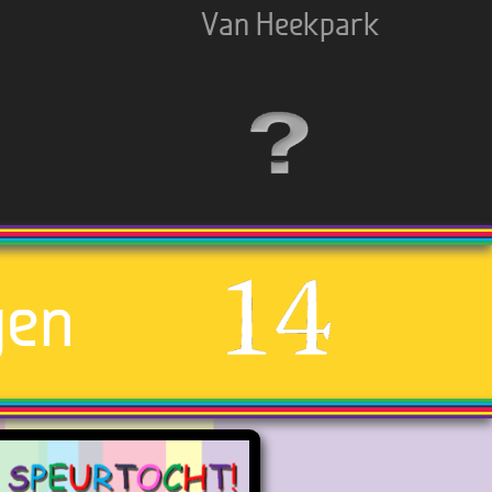
Van Heekpark
gen