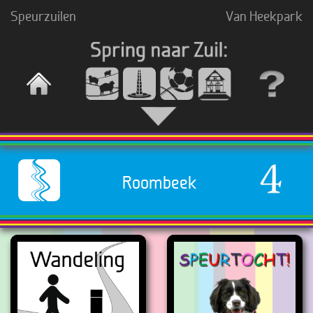
Speurzuilen
Van Heekpark
Roombeek