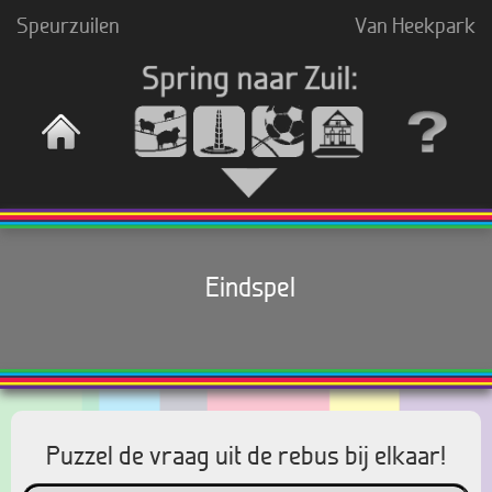
Speurzuilen
Van Heekpark
Eindspel
Puzzel de vraag uit de rebus bij elkaar!